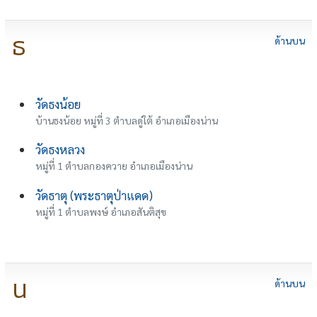
ธ
ด้านบน
วัดธงน้อย
บ้านธงน้อย หมู่ที่ 3 ตำบลดู่ใต้ อำเภอเมืองน่าน
วัดธงหลวง
หมู่ที่ 1 ตำบลกองควาย อำเภอเมืองน่าน
วัดธาตุ (พระธาตุป่าแดด)
หมู่ที่ 1 ตำบลพงษ์ อำเภอสันติสุข
น
ด้านบน