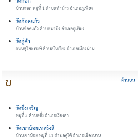
วัดกอก
บ้านกอก หมู่ที่ 1 ตำบลท่าน้าว อำเภอภูเพียง
วัดก้อดแก้ว
บ้านก้อดแก้ว ตำบลนาปัง อำเภอภูเพียง
วัดกู่คำ
ถนนสุริยะพงษ์ ตำบลในเวียง อำเภอเมืองน่าน
ข
ด้านบน
วัดขึ่งเจริญ
หมู่ที่ 3 ตำบลขึ่ง อำเภอเวียงสา
วัดเขาน้อยเทสรังสี
บ้านเขาน้อย หมู่ที่ 11 ตำบลดู่ใต้ อำเภอเมืองน่าน