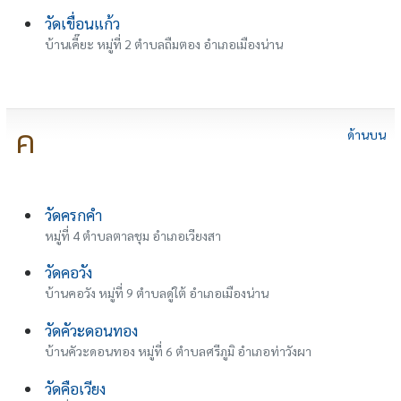
วัดเขื่อนแก้ว
บ้านเคี๊ยะ หมู่ที่ 2 ตำบลถืมตอง อำเภอเมืองน่าน
ค
ด้านบน
วัดครกคำ
หมู่ที่ 4 ตำบลตาลชุม อำเภอเวียงสา
วัดคอวัง
บ้านคอวัง หมู่ที่ 9 ตำบลดู่ใต้ อำเภอเมืองน่าน
วัดคัวะดอนทอง
บ้านคัวะดอนทอง หมู่ที่ 6 ตำบลศรีภูมิ อำเภอท่าวังผา
วัดคือเวียง