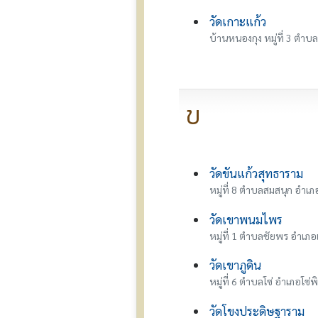
วัดเกาะแก้ว
บ้านหนองกุง หมู่ที่ 3 ตำ
ข
วัดขันแก้วสุทธาราม
หมู่ที่ 8 ตำบลสมสนุก อำ
วัดเขาพนมไพร
หมู่ที่ 1 ตำบลชัยพร อำเภอ
วัดเขาภูดิน
หมู่ที่ 6 ตำบลโซ่ อำเภอโซ่พิ
วัดโขงประดิษฐาราม