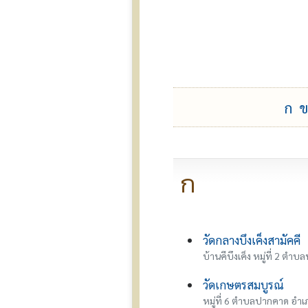
ก
ข
ก
วัดกลางบึงเค็งสามัคคี
บ้านคีบึงเค็ง หมู่ที่ 2 ตำ
วัดเกษตรสมบูรณ์
หมู่ที่ 6 ตำบลปากคาด อ