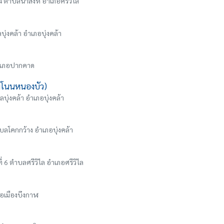
 4 ตำบลนาสิงห์ อำเภอศรีวิไล
ุ่งคล้า อำเภอบุ่งคล้า
อำเภอปากคาด
ม่โนนหนองบัว)
ำบลบุ่งคล้า อำเภอบุ่งคล้า
บลโคกกว้าง อำเภอบุ่งคล้า
่ 6 ตำบลศรีวิไล อำเภอศรีวิไล
ภอเมืองบึงกาฬ