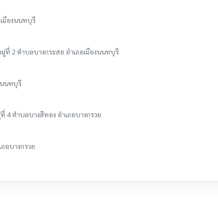
อเมืองนนทบุรี
มู่ที่ 2 ตำบลบางกระสอ อำเภอเมืองนนทบุรี
นนทบุรี
่ที่ 4 ตำบลบางสีทอง อำเภอบางกรวย
อำเภอบางกรวย