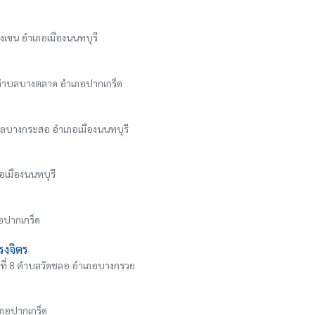
างเขน อำเภอเมืองนนทบุรี
 1 ตำบลบางตลาด อำเภอปากเกร็ด
ำบลบางกระสอ อำเภอเมืองนนทบุรี
อเมืองนนทบุรี
ภอปากเกร็ด
รงจิตร
ที่ 8 ตำบลวัดชลอ อำเภอบางกรวย
เภอปากเกร็ด