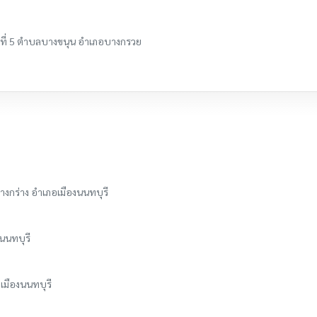
ที่ 5 ตำบลบางขนุน อำเภอบางกรวย
บางกร่าง อำเภอเมืองนนทบุรี
นนทบุรี
อเมืองนนทบุรี