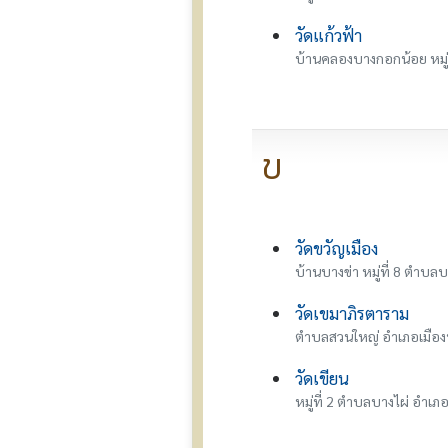
วัดแก้วฟ้า
บ้านคลองบางกอกน้อย หมู่
ข
วัดขวัญเมือง
บ้านบางข่า หมู่ที่ 8 ตำบล
วัดเขมาภิรตาราม
ตำบลสวนใหญ่ อำเภอเมือง
วัดเขียน
หมู่ที่ 2 ตำบลบางไผ่ อำเภ