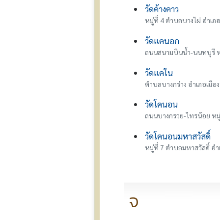
วัดค้างคาว
หมู่ที่ 4 ตำบลบางไผ่ อำเภ
วัดแคนอก
ถนนสนามบินน้ำ-นนทบุรี ห
วัดแคใน
ตำบลบางกร่าง อำเภอเมือง
วัดโคนอน
ถนนบางกรวย-ไทรน้อย หมู
วัดโคนอนมหาสวัสดิ์
หมู่ที่ 7 ตำบลมหาสวัสดิ์ 
จ