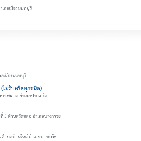
 อำเภอเมืองนนทบุรี
ภอเมืองนนทบุรี
(ไม่รับหรีดทุกชนิด)
ำบลบางตลาด อำเภอปากเกร็ด
ที่ 3 ตำบลวัดชลอ อำเภอบางกรวย
่ 4 ตำบลบ้านใหม่ อำเภอปากเกร็ด