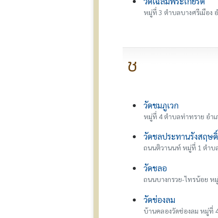
วัดเฉลิมพระเกียรติ
หมู่ที่ 3 ตำบลบางศรีเมือง
ช
วัดชมภูเวก
หมู่ที่ 4 ตำบลท่าทราย อำเ
วัดชลประทานรังสฤษดิ์ 
ถนนติวานนท์ หมู่ที่ 1 ต
วัดชลอ
ถนนบางกรวย-ไทรน้อย หมู่
วัดช่องลม
บ้านคลองวัดช่องลม หมู่ที