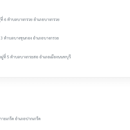
่ที่ 6 ตำบลบางกรวย อำเภอบางกรวย
ี่ 3 ตำบลบางขุนกอง อำเภอบางกรวย
มู่ที่ 5 ตำบลบางกระสอ อำเภอเมืองนนทบุรี
ลเกาะเกร็ด อำเภอปากเกร็ด