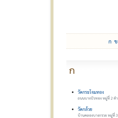
ก
ข
ก
วัดกระโจมทอง
ถนนบางบัวทอง หมู่ที่ 2 
วัดกล้วย
บ้านคลองบางกรวย หมู่ที่