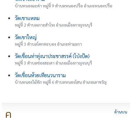
บ้านหนองมะค่า หมู่ที่ 9 ตำบลหนองปรือ อำเภอหนองปรือ
วัดเขาแหลม
หมู่ที่ 2 ตำบลเกาะสำโรง อำเภอเมืองกาญจนบุรี
วัดเขาใหญ่
หมู่ที่ 3 ตำบลโคกตะบอง อำเภอท่ามะกา
วัดเขื่อนท่าทุ่งนาประชาสรรค์ (โป่งปัด)
หมู่ที่ 3 ตำบลช่องสะเดา อำเภอเมืองกาญจนบุรี
วัดเขื่อนห้วยเทียนวนาราม
บ้านหนองไม้หัก หมู่ที่ 6 ตำบลหนองโสน อำเภอเลาขวัญ
ค
ด้านบน