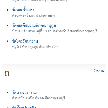
วัดตะคร้ำเอน
ตำบลตะคร้ำเอน อำเภอท่ามะกา
วัดตะเคียนงามลักคณานุกูล
บ้านตะเคียนงาม หมู่ที่ 10 ตำบลบ้านเก่า อำเภอเมืองกาญจนบุรี
วัดไตรรัตนาราม
หมู่ที่ 1 ตำบลลุ่มสุ่ม อำเภอไทรโยค
ถ
ด้านบน
วัดถาวรวราราม
ตำบลบ้านเหนือ อำเภอเมืองกาญจนบุรี
วัดถ้ำกูปนฬวัน