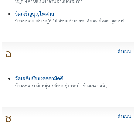
หมู่ที่ 4 ตำบลหนองลาน อำเภอท่ามะกา
วัดเจริญบุญไพศาล
บ้านหนองแฟบ หมู่ที่ 30 ตำบลท่ามะขาม อำเภอเมืองกาญจนบุรี
ฉ
ด้านบน
วัดเฉลิมชัยมงคลสามัคคี
บ้านหนองปลิง หมู่ที่ 7 ตำบลทุ่งกระบ่ำ อำเภอเลาขวัญ
ช
ด้านบน