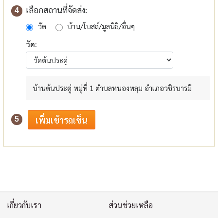
เลือกสถานที่จัดส่ง:
4
วัด
บ้าน/โบสถ์/มูลนิธิ/อื่นๆ
วัด:
บ้านต้นประดู่ หมู่ที่ 1 ตำบลหนองหลุม อำเภอวชิรบารมี
5
เกี่ยวกับเรา
ส่วนช่วยเหลือ