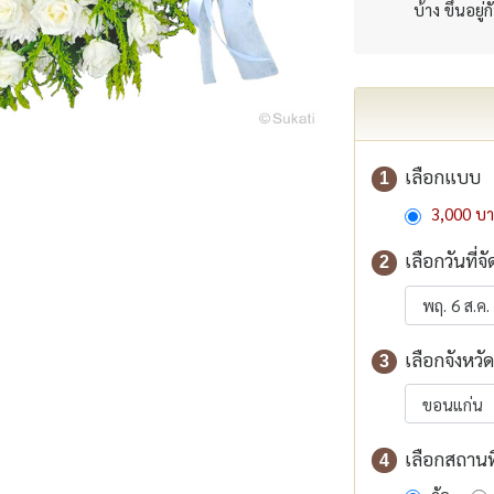
บ้าง ขึ้นอยู่
เลือกแบบ
1
3,000 บ
เลือกวันที่จั
2
เลือกจังหวัด
3
เลือกสถานที่
4