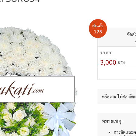
ส่งแล้ว
126
จัดส่
ราคา:
3,000
บาท
หรีดดอกไม้สด จัด
หมายเหตุ:
การจัดและด