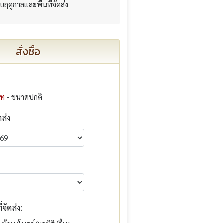
กับฤดูกาลและพื้นที่จัดส่ง
สั่งซื้อ
าท
- ขนาดปกติ
ดส่ง
จัดส่ง: