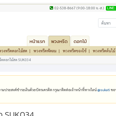
02-538-8667 (9:00-18:00 จ.-ส.)
LINE:
หน้าแรก
พวงหรีด
ดอกไม้
พวงหรีดดอกไม้สด
พวงหรีดพัดลม
พวงหรีดของใช้
พวงหรีดต้นไม้
ีดดอกไม้สด SUK034
ีความประสงค์ชำระเงินด้วยบัตรเครดิต กรุณาติดต่อเจ้าหน้าที่ทางไลน์
@‌sukati
ขอบ
ด SUK034