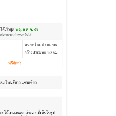
งได้เร็วสุด
พฤ. 6 ส.ค. 69
แต่สามารถกำหนดวันได้
ขนาดโดยประมาณ:
กว้างประมาณ 80 ซม.
ฟรีจัดส่ง
กลม โทนสีขาว แซมเขียว
อกไม้อาจจะแตกต่างจากที่เห็นในรูป