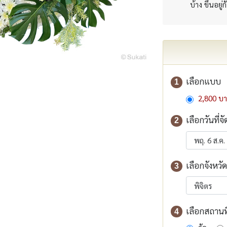
บ้าง ขึ้นอยู่
เลือกแบบ
1
2,800 บ
เลือกวันที่จั
2
เลือกจังหวัด
3
เลือกสถานที่
4