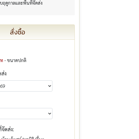
กับฤดูกาลและพื้นที่จัดส่ง
สั่งซื้อ
าท
- ขนาดปกติ
ดส่ง
จัดส่ง: