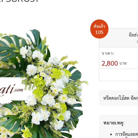
ส่งแล้ว
105
จัดส่
ราคา:
2,800
บาท
หรีดดอกไม้สด จัด
หมายเหตุ:
การจัดและด