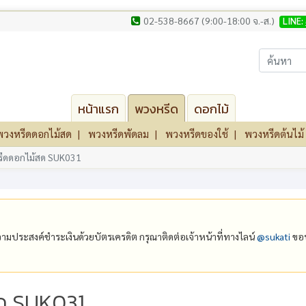
02-538-8667 (9:00-18:00 จ.-ส.)
LINE:
หน้าแรก
พวงหรีด
ดอกไม้
พวงหรีดดอกไม้สด
พวงหรีดพัดลม
พวงหรีดของใช้
พวงหรีดต้นไม้
ีดดอกไม้สด SUK031
ีความประสงค์ชำระเงินด้วยบัตรเครดิต กรุณาติดต่อเจ้าหน้าที่ทางไลน์
@‌sukati
ขอบ
ด SUK031