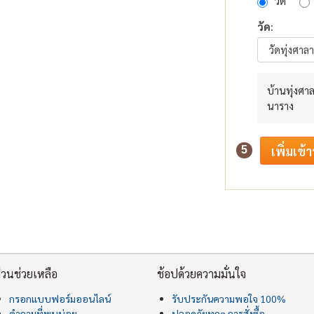
วัด
วัด:
บ้านทุ่งศา
นาราง
5
่วนช่วยเหลือ
ช้อปด้วยความมั่นใจ
กรอกแบบฟอร์มออนไลน์
รับประกันความพอใจ 100%
คำถามที่พบบ่อย
ปลอดภัยทุกๆ การสั่งซื้อ