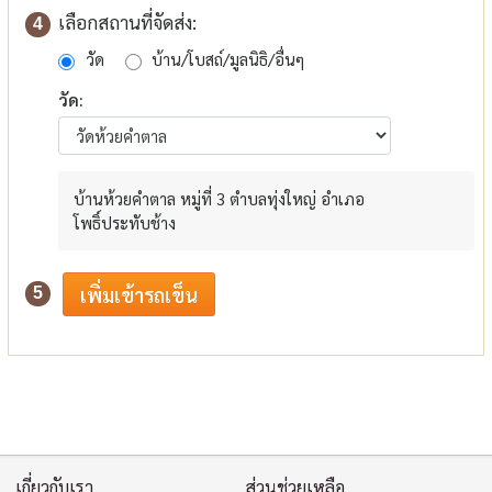
เลือกสถานที่จัดส่ง:
4
วัด
บ้าน/โบสถ์/มูลนิธิ/อื่นๆ
วัด:
บ้านห้วยคำตาล หมู่ที่ 3 ตำบลทุ่งใหญ่ อำเภอ
โพธิ์ประทับช้าง
5
เกี่ยวกับเรา
ส่วนช่วยเหลือ