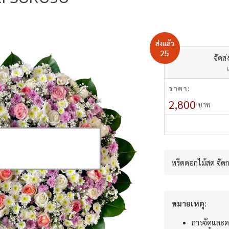
ส่งแล้ว
25
จัดส่
ราคา:
2,800
บาท
หรีดดอกไม้สด จัด
หมายเหตุ:
การจัดและด