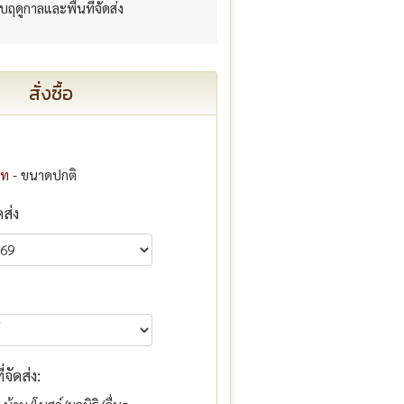
กับฤดูกาลและพื้นที่จัดส่ง
สั่งซื้อ
าท
- ขนาดปกติ
ดส่ง
จัดส่ง: