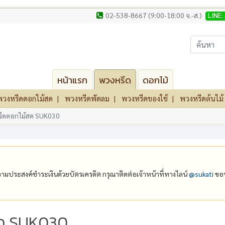
02-538-8667 (9:00-18:00 จ.-ส.)
LINE:
หน้าแรก
พวงหรีด
ดอกไม้
พวงหรีดดอกไม้สด
พวงหรีดพัดลม
พวงหรีดของใช้
พวงหรีดต้นไม้
ีดดอกไม้สด SUK030
ีความประสงค์ชำระเงินด้วยบัตรเครดิต กรุณาติดต่อเจ้าหน้าที่ทางไลน์
@‌sukati
ขอบ
สด SUK030