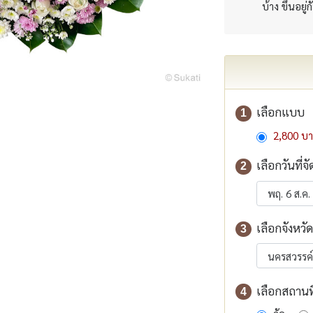
บ้าง ขึ้นอยู่
เลือกแบบ
1
2,800 บ
เลือกวันที่จั
2
เลือกจังหวัด
3
เลือกสถานที่
4