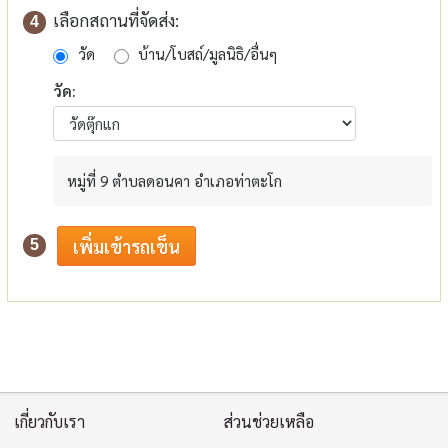
เลือกสถานที่จัดส่ง:
4
วัด
บ้าน/โบสถ์/มูลนิธิ/อื่นๆ
วัด:
หมู่ที่ 9 ตำบลดอนคา อำเภอท่าตะโก
5
เกี่ยวกับเรา
ส่วนช่วยเหลือ