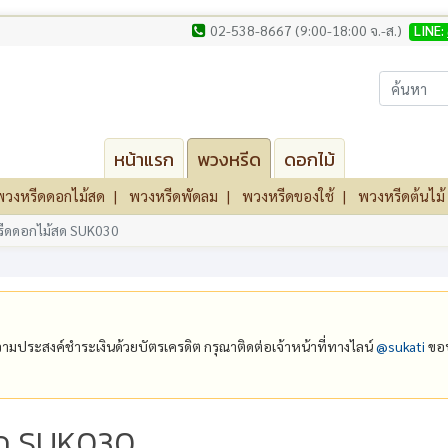
02-538-8667 (9:00-18:00 จ.-ส.)
LINE:
หน้าแรก
พวงหรีด
ดอกไม้
พวงหรีดดอกไม้สด
พวงหรีดพัดลม
พวงหรีดของใช้
พวงหรีดต้นไม้
ีดดอกไม้สด SUK030
ีความประสงค์ชำระเงินด้วยบัตรเครดิต กรุณาติดต่อเจ้าหน้าที่ทางไลน์
@‌sukati
ขอบ
สด SUK030