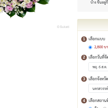
บ้าง ขึ้นอยู่
เลือกแบบ
1
2,800 บ
เลือกวันที่จั
2
เลือกจังหวัด
3
เลือกสถานที่
4