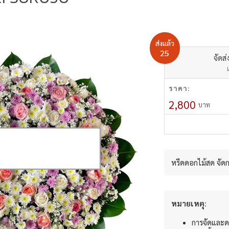
ส่งแล้ว
25
จัดส่
ราคา:
2,800
บาท
หรีดดอกไม้สด จัด
หมายเหตุ:
การจัดและด