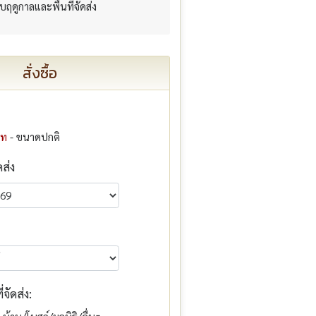
กับฤดูกาลและพื้นที่จัดส่ง
สั่งซื้อ
าท
- ขนาดปกติ
ดส่ง
จัดส่ง: