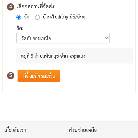
เลือกสถานที่จัดส่ง:
4
วัด
บ้าน/โบสถ์/มูลนิธิ/อื่นๆ
วัด:
หมู่ที่ 5 ตำบลทับกฤช อำเภอชุมแสง
5
เกี่ยวกับเรา
ส่วนช่วยเหลือ