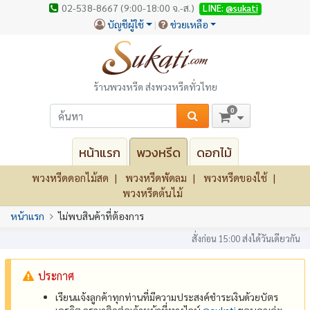
02-538-8667 (9:00-18:00 จ.-ส.)
LINE:
@sukati
บัญชีผู้ใช้
ช่วยเหลือ
ร้านพวงหรีด ส่งพวงหรีดทั่วไทย
0
หน้าแรก
พวงหรีด
ดอกไม้
พวงหรีดดอกไม้สด
พวงหรีดพัดลม
พวงหรีดของใช้
พวงหรีดต้นไม้
หน้าแรก
ไม่พบสินค้าที่ต้องการ
สั่งก่อน 15:00 ส่งได้วันเดียวกัน
ประกาศ
เรียนแจ้งลูกค้าทุกท่านที่มีความประสงค์ชำระเงินด้วยบัตร
เครดิต กรุณาติดต่อเจ้าหน้าที่ทางไลน์
@‌sukati
ขอบคุณค่ะ