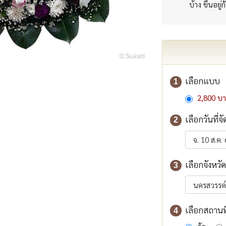
บ้าง ขึ้นอยู่
เลือกแบบ
1
2,800 บ
เลือกวันที่จั
2
เลือกจังหวัด
3
เลือกสถานที่
4