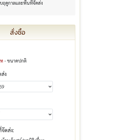
กับฤดูกาลและพื้นที่จัดส่ง
สั่งซื้อ
าท
- ขนาดปกติ
ดส่ง
จัดส่ง: