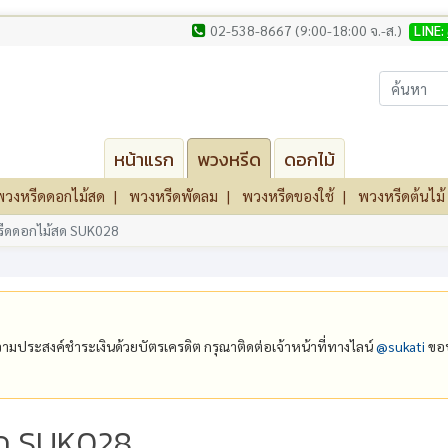
02-538-8667 (9:00-18:00 จ.-ส.)
LINE:
หน้าแรก
พวงหรีด
ดอกไม้
พวงหรีดดอกไม้สด
พวงหรีดพัดลม
พวงหรีดของใช้
พวงหรีดต้นไม้
ีดดอกไม้สด SUK028
ีความประสงค์ชำระเงินด้วยบัตรเครดิต กรุณาติดต่อเจ้าหน้าที่ทางไลน์
@‌sukati
ขอบ
สด SUK028