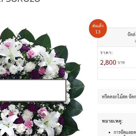
ส่งแล้ว
13
จัดส
ราคา:
2,800
บาท
หรีดดอกไม้สด จัด
หมายเหตุ:
การจัดและด