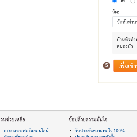
วัด
วัด:
บ้านหัวทำ
หนองบัว
5
่วนช่วยเหลือ
ช้อปด้วยความมั่นใจ
กรอกแบบฟอร์มออนไลน์
รับประกันความพอใจ 100%
คำถามที่พบบ่อย
ปลอดภัยทุกๆ การสั่งซื้อ