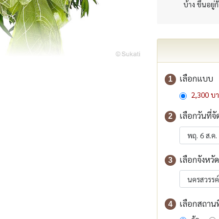
บ้าง ขึ้นอยู่
เลือกแบบ
1
2,300 บ
เลือกวันที่จั
2
เลือกจังหวัด
3
เลือกสถานที่
4