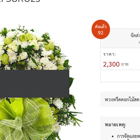
ส่งแล้ว
92
จัดส่
ราคา:
2,300
บาท
พวงหรีดดอกไม้สด 
หมายเหตุ:
การจัดและด