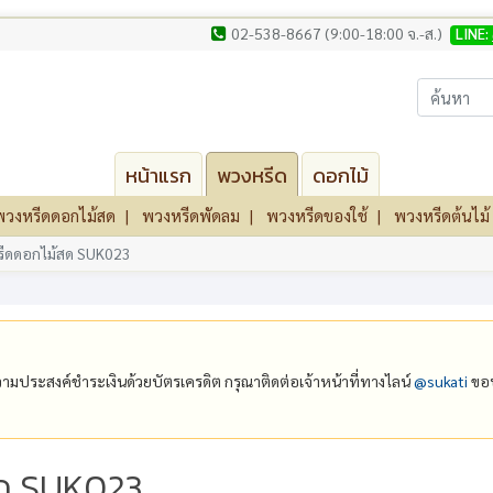
02-538-8667 (9:00-18:00 จ.-ส.)
LINE:
หน้าแรก
พวงหรีด
ดอกไม้
พวงหรีดดอกไม้สด
พวงหรีดพัดลม
พวงหรีดของใช้
พวงหรีดต้นไม้
ีดดอกไม้สด SUK023
ีความประสงค์ชำระเงินด้วยบัตรเครดิต กรุณาติดต่อเจ้าหน้าที่ทางไลน์
@‌sukati
ขอบ
ด SUK023