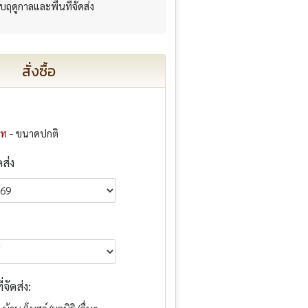
กับฤดูกาลและพื้นที่จัดส่ง
สั่งซื้อ
าท
- ขนาดปกติ
ดส่ง
จัดส่ง: