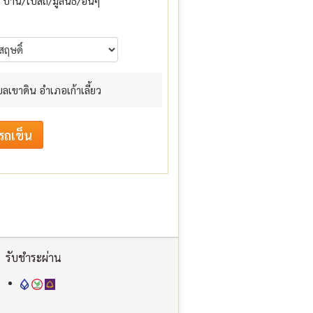
บ้าน/โบสถ์/มูลนิธิ/อื่นๆ
ำบลเขาดิน อำเภอเก้าเลี้ยว
รับชำระผ่าน