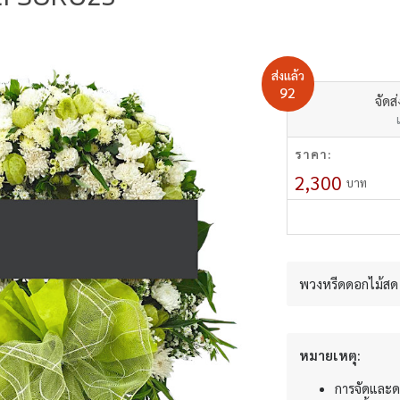
ส่งแล้ว
92
จัดส
ราคา:
2,300
บาท
พวงหรีดดอกไม้สด 
หมายเหตุ:
การจัดและด