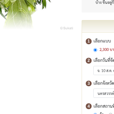
บ้าง ขึ้นอยู่
เลือกแบบ
1
2,300 บ
เลือกวันที่จั
2
เลือกจังหวัด
3
เลือกสถานที่
4