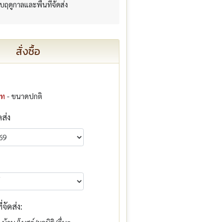
กับฤดูกาลและพื้นที่จัดส่ง
สั่งซื้อ
าท
- ขนาดปกติ
ดส่ง
จัดส่ง: