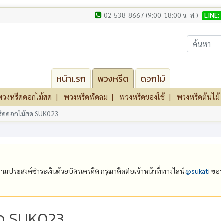
02-538-8667 (9:00-18:00 จ.-ส.)
LINE:
หน้าแรก
พวงหรีด
ดอกไม้
พวงหรีดดอกไม้สด
พวงหรีดพัดลม
พวงหรีดของใช้
พวงหรีดต้นไม้
ีดดอกไม้สด SUK023
ีความประสงค์ชำระเงินด้วยบัตรเครดิต กรุณาติดต่อเจ้าหน้าที่ทางไลน์
@‌sukati
ขอบ
ด SUK023