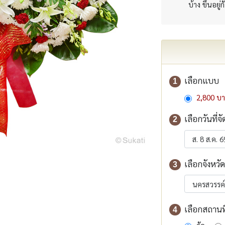
บ้าง ขึ้นอยู่
เลือกแบบ
1
2,800 บ
เลือกวันที่จั
2
เลือกจังหวัด
3
เลือกสถานที่
4