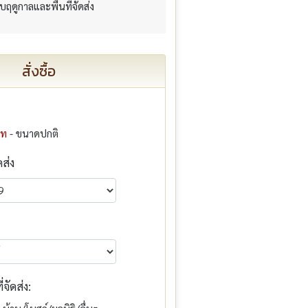
กับฤดูกาลและพื้นที่จัดส่ง
สั่งซื้อ
าท
- ขนาดปกติ
ดส่ง
จัดส่ง: