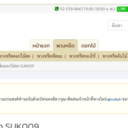
02-538-8667 (9:00-18:00 จ.-ส.)
LINE:
หน้าแรก
พวงหรีด
ดอกไม้
พวงหรีดดอกไม้สด
พวงหรีดพัดลม
พวงหรีดของใช้
พวงหรีดต้นไม้
ีดดอกไม้สด SUK009
ีความประสงค์ชำระเงินด้วยบัตรเครดิต กรุณาติดต่อเจ้าหน้าที่ทางไลน์
@‌sukati
ขอบ
สด SUK009