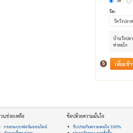
วัด
วัด:
บ้านวังปลา
ท่าตะโก
5
่วนช่วยเหลือ
ช้อปด้วยความมั่นใจ
กรอกแบบฟอร์มออนไลน์
รับประกันความพอใจ 100%
คำถามที่พบบ่อย
ปลอดภัยทุกๆ การสั่งซื้อ