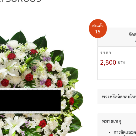
ส่งแล้ว
15
จัดส
ราคา:
2,800
บาท
พวงหรีดจัดกลมโทน
หมายเหตุ:
การจัดและด