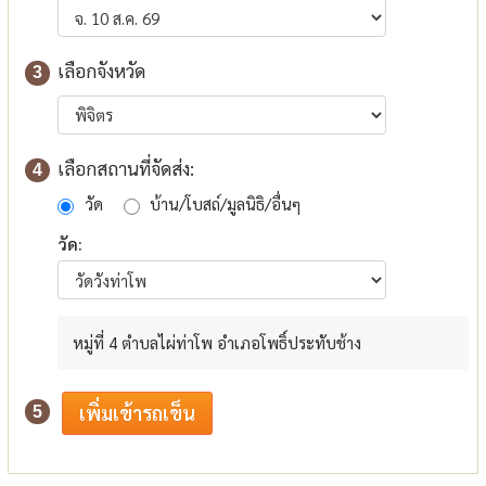
เลือกจังหวัด
3
เลือกสถานที่จัดส่ง:
4
วัด
บ้าน/โบสถ์/มูลนิธิ/อื่นๆ
วัด:
หมู่ที่ 4 ตำบลไผ่ท่าโพ อำเภอโพธิ์ประทับช้าง
5