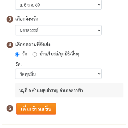
เลือกจังหวัด
3
เลือกสถานที่จัดส่ง:
4
วัด
บ้าน/โบสถ์/มูลนิธิ/อื่นๆ
วัด:
หมู่ที่ 6 ตำบลสุขสำราญ อำเภอตากฟ้า
5