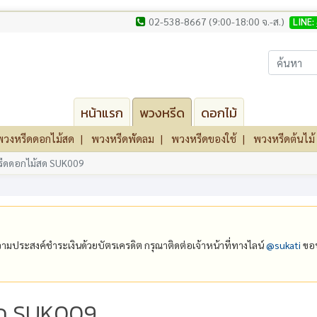
02-538-8667 (9:00-18:00 จ.-ส.)
LINE:
หน้าแรก
พวงหรีด
ดอกไม้
พวงหรีดดอกไม้สด
พวงหรีดพัดลม
พวงหรีดของใช้
พวงหรีดต้นไม้
ีดดอกไม้สด SUK009
ีความประสงค์ชำระเงินด้วยบัตรเครดิต กรุณาติดต่อเจ้าหน้าที่ทางไลน์
@‌sukati
ขอบ
สด SUK009