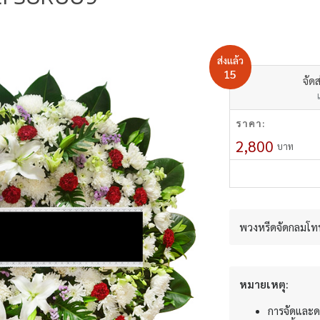
ส่งแล้ว
15
จัดส
ราคา:
2,800
บาท
พวงหรีดจัดกลมโทน
หมายเหตุ:
การจัดและด