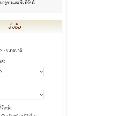
กับฤดูกาลและพื้นที่จัดส่ง
สั่งซื้อ
าท
- ขนาดปกติ
ดส่ง
จัดส่ง: