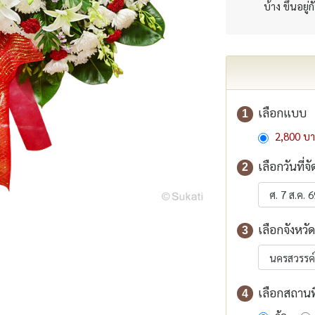
บ้าง ขึ้นอยู่
เลือกแบบ
1
2,800 บ
เลือกวันที่จั
2
เลือกจังหวัด
3
เลือกสถานที่
4