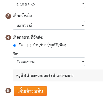
เลือกจังหวัด
3
เลือกสถานที่จัดส่ง:
4
วัด
บ้าน/โบสถ์/มูลนิธิ/อื่นๆ
วัด:
หมู่ที่ 4 ตำบลหนองนมวัว อำเภอลาดยาว
5