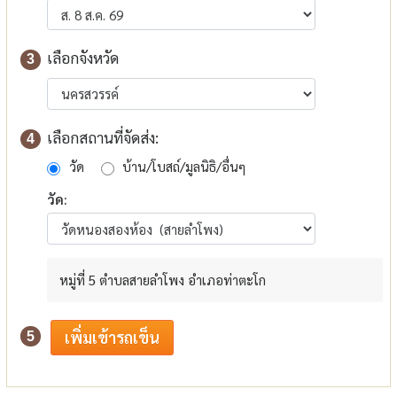
เลือกจังหวัด
3
เลือกสถานที่จัดส่ง:
4
วัด
บ้าน/โบสถ์/มูลนิธิ/อื่นๆ
วัด:
หมู่ที่ 5 ตำบลสายลำโพง อำเภอท่าตะโก
5