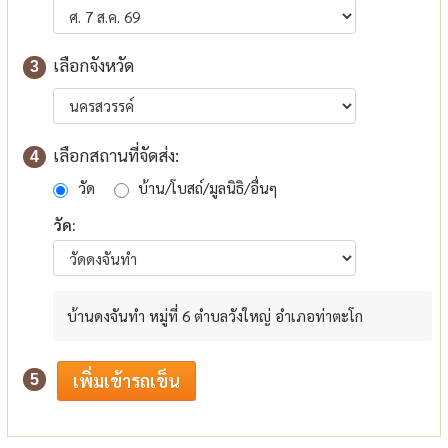
เลือกจังหวัด
3
เลือกสถานที่จัดส่ง:
4
วัด
บ้าน/โบสถ์/มูลนิธิ/อื่นๆ
วัด:
บ้านดงจันทำ หมู่ที่ 6 ตำบลวังใหญ่ อำเภอท่าตะโก
5