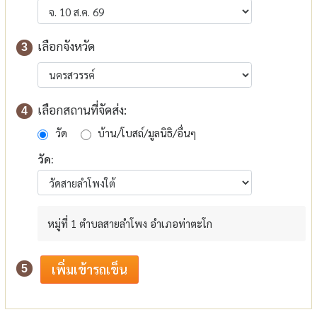
เลือกจังหวัด
3
เลือกสถานที่จัดส่ง:
4
วัด
บ้าน/โบสถ์/มูลนิธิ/อื่นๆ
วัด:
หมู่ที่ 1 ตำบลสายลำโพง อำเภอท่าตะโก
5