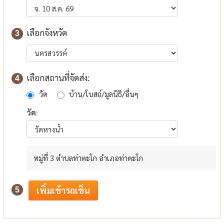
เลือกจังหวัด
3
เลือกสถานที่จัดส่ง:
4
วัด
บ้าน/โบสถ์/มูลนิธิ/อื่นๆ
วัด:
หมู่ที่ 3 ตำบลท่าตะโก อำเภอท่าตะโก
5