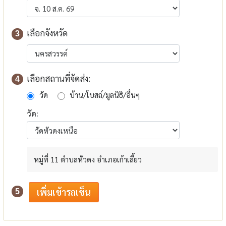
เลือกจังหวัด
3
เลือกสถานที่จัดส่ง:
4
วัด
บ้าน/โบสถ์/มูลนิธิ/อื่นๆ
วัด:
หมู่ที่ 11 ตำบลหัวดง อำเภอเก้าเลี้ยว
5