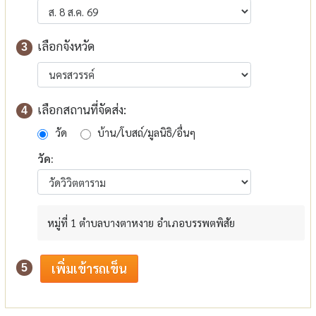
เลือกจังหวัด
3
เลือกสถานที่จัดส่ง:
4
วัด
บ้าน/โบสถ์/มูลนิธิ/อื่นๆ
วัด:
หมู่ที่ 1 ตำบลบางตาหงาย อำเภอบรรพตพิสัย
5