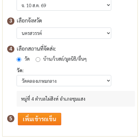
เลือกจังหวัด
3
เลือกสถานที่จัดส่ง:
4
วัด
บ้าน/โบสถ์/มูลนิธิ/อื่นๆ
วัด:
หมู่ที่ 4 ตำบลไผ่สิงห์ อำเภอชุมแสง
5