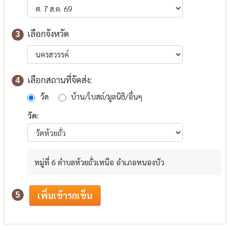
เลือกจังหวัด
3
เลือกสถานที่จัดส่ง:
4
วัด
บ้าน/โบสถ์/มูลนิธิ/อื่นๆ
วัด:
หมู่ที่ 6 ตำบลห้วยถั่วเหนือ อำเภอหนองบัว
5