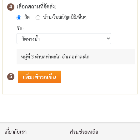
เลือกสถานที่จัดส่ง:
4
วัด
บ้าน/โบสถ์/มูลนิธิ/อื่นๆ
วัด:
หมู่ที่ 3 ตำบลท่าตะโก อำเภอท่าตะโก
5
เกี่ยวกับเรา
ส่วนช่วยเหลือ