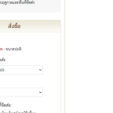
กับฤดูกาลและพื้นที่จัดส่ง
สั่งซื้อ
าท
- ขนาดปกติ
ดส่ง
จัดส่ง: