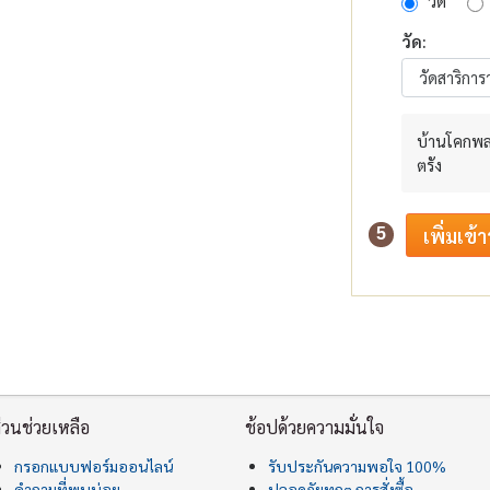
วัด
วัด:
บ้านโคกพลา
ตรัง
5
่วนช่วยเหลือ
ช้อปด้วยความมั่นใจ
กรอกแบบฟอร์มออนไลน์
รับประกันความพอใจ 100%
คำถามที่พบบ่อย
ปลอดภัยทุกๆ การสั่งซื้อ