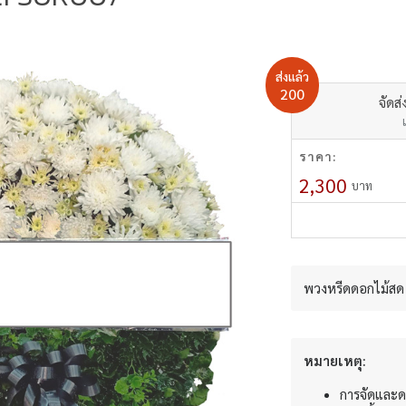
ส่งแล้ว
200
จัดส่
ราคา:
2,300
บาท
พวงหรีดดอกไม้สด 
หมายเหตุ:
การจัดและด