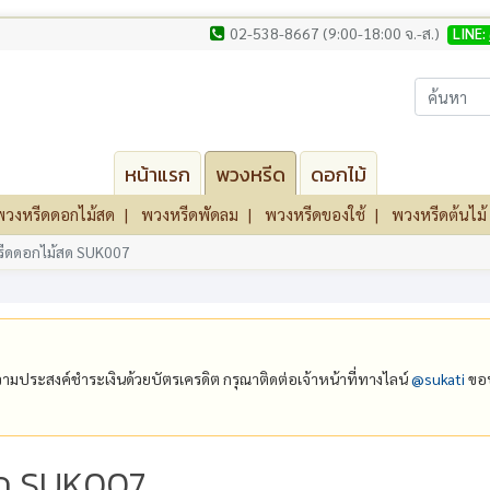
02-538-8667 (9:00-18:00 จ.-ส.)
LINE:
หน้าแรก
พวงหรีด
ดอกไม้
พวงหรีดดอกไม้สด
พวงหรีดพัดลม
พวงหรีดของใช้
พวงหรีดต้นไม้
ีดดอกไม้สด SUK007
ีความประสงค์ชำระเงินด้วยบัตรเครดิต กรุณาติดต่อเจ้าหน้าที่ทางไลน์
@‌sukati
ขอบ
สด SUK007