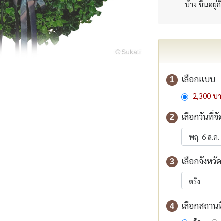
บ้าง ขึ้นอยู่
เลือกแบบ
1
2,300 บ
เลือกวันที่จั
2
เลือกจังหวัด
3
เลือกสถานที่
4