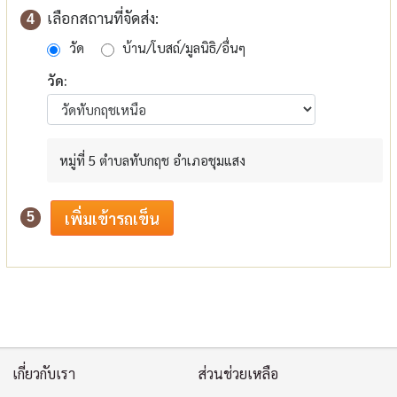
เลือกสถานที่จัดส่ง:
4
วัด
บ้าน/โบสถ์/มูลนิธิ/อื่นๆ
วัด:
หมู่ที่ 5 ตำบลทับกฤช อำเภอชุมแสง
5
เกี่ยวกับเรา
ส่วนช่วยเหลือ