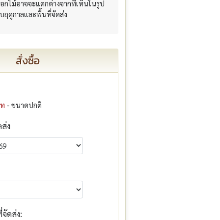
อกไม้อาจจะแตกต่างจากที่เห็นในรูป
กับฤดูกาลและพื้นที่จัดส่ง
สั่งซื้อ
าท
- ขนาดปกติ
ดส่ง
จัดส่ง: