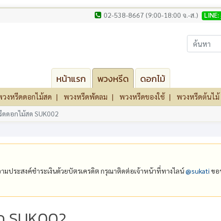
02-538-8667 (9:00-18:00 จ.-ส.)
LINE:
หน้าแรก
พวงหรีด
ดอกไม้
พวงหรีดดอกไม้สด
พวงหรีดพัดลม
พวงหรีดของใช้
พวงหรีดต้นไม้
ีดดอกไม้สด SUK002
ีความประสงค์ชำระเงินด้วยบัตรเครดิต กรุณาติดต่อเจ้าหน้าที่ทางไลน์
@‌sukati
ขอบ
สด SUK002