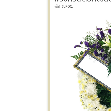
รหัส:
SUK002