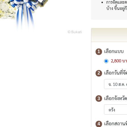
การจัดและด
บ้าง ขึ้นอยู่
เลือกแบบ
1
2,800 บ
เลือกวันที่จั
2
เลือกจังหวัด
3
เลือกสถานที่
4