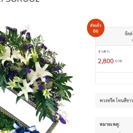
ส่งแล้ว
86
จัดส
ราคา:
2,800
บาท
พวงหรีด โทนสีขาว-
หมายเหตุ: