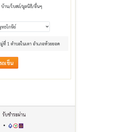
บ้าน/โบสถ์/มูลนิธิ/อื่นๆ
มู่ที่ 1 ตำบลในเตา อำเภอห้วยยอด
รับชำระผ่าน