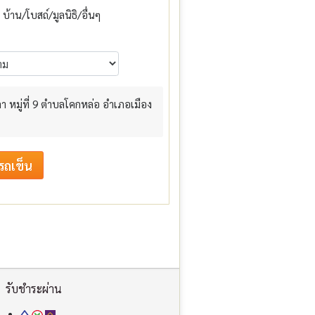
บ้าน/โบสถ์/มูลนิธิ/อื่นๆ
 หมู่ที่ 9 ตำบลโคกหล่อ อำเภอเมือง
รับชำระผ่าน