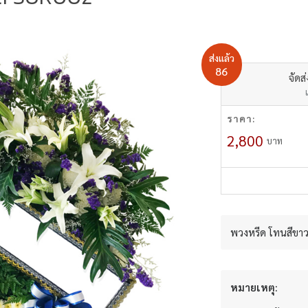
ส่งแล้ว
86
จัดส
ราคา:
2,800
บาท
พวงหรีด โทนสีขาว-
หมายเหตุ: