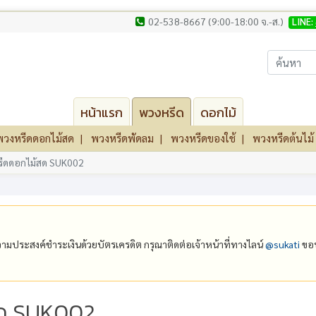
02-538-8667 (9:00-18:00 จ.-ส.)
LINE:
หน้าแรก
พวงหรีด
ดอกไม้
พวงหรีดดอกไม้สด
พวงหรีดพัดลม
พวงหรีดของใช้
พวงหรีดต้นไม้
ีดดอกไม้สด SUK002
ีความประสงค์ชำระเงินด้วยบัตรเครดิต กรุณาติดต่อเจ้าหน้าที่ทางไลน์
@‌sukati
ขอบ
สด SUK002