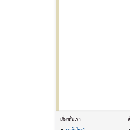
เกี่ยวกับเรา
ส
เราคือใคร?