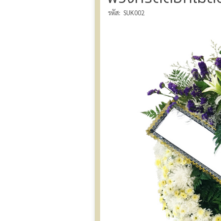
รหัส:
SUK002