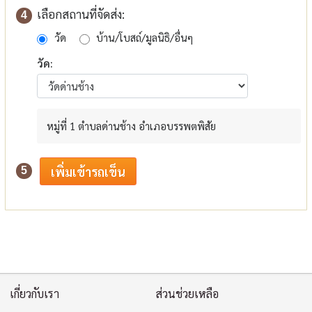
เลือกสถานที่จัดส่ง:
4
วัด
บ้าน/โบสถ์/มูลนิธิ/อื่นๆ
วัด:
หมู่ที่ 1 ตำบลด่านช้าง อำเภอบรรพตพิสัย
5
เกี่ยวกับเรา
ส่วนช่วยเหลือ