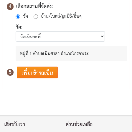
เลือกสถานที่จัดส่ง:
4
วัด
บ้าน/โบสถ์/มูลนิธิ/อื่นๆ
วัด:
หมู่ที่ 1 ตำบลเนินศาลา อำเภอโกรกพระ
5
เกี่ยวกับเรา
ส่วนช่วยเหลือ