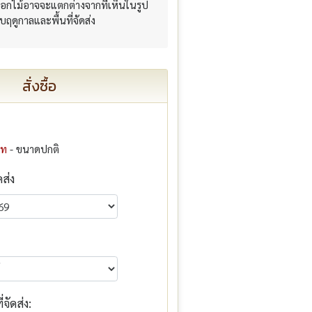
อกไม้อาจจะแตกต่างจากที่เห็นในรูป
กับฤดูกาลและพื้นที่จัดส่ง
สั่งซื้อ
าท
- ขนาดปกติ
ดส่ง
จัดส่ง: