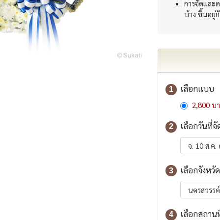
การจัดและด
บ้าง ขึ้นอยู่
เลือกแบบ
1
2,800 บ
เลือกวันที่จั
2
เลือกจังหวัด
3
เลือกสถานที่
4