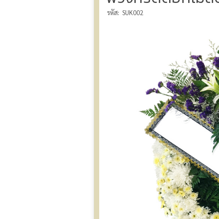
รหัส:
SUK002