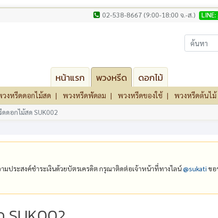
02-538-8667 (9:00-18:00 จ.-ส.)
LINE:
หน้าแรก
พวงหรีด
ดอกไม้
พวงหรีดดอกไม้สด
พวงหรีดพัดลม
พวงหรีดของใช้
พวงหรีดต้นไม้
ีดดอกไม้สด SUK002
ีความประสงค์ชำระเงินด้วยบัตรเครดิต กรุณาติดต่อเจ้าหน้าที่ทางไลน์
@‌sukati
ขอบ
สด SUK002