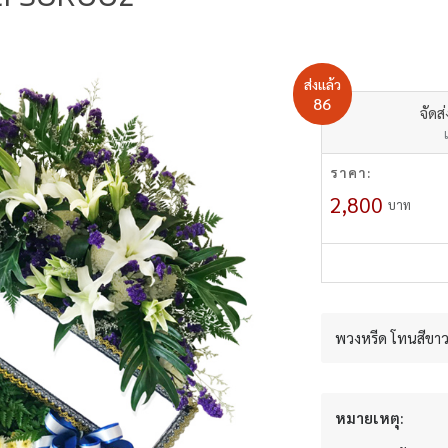
ส่งแล้ว
86
จัดส
ราคา:
2,800
บาท
พวงหรีด โทนสีขาว-
หมายเหตุ: