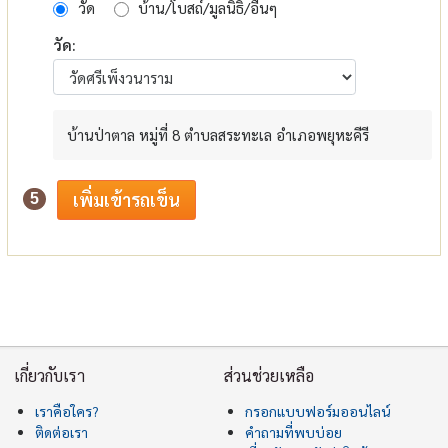
วัด
บ้าน/โบสถ์/มูลนิธิ/อื่นๆ
วัด:
บ้านป่าตาล หมู่ที่ 8 ตำบลสระทะเล อำเภอพยุหะคีรี
5
เกี่ยวกับเรา
ส่วนช่วยเหลือ
เราคือใคร?
กรอกแบบฟอร์มออนไลน์
ติดต่อเรา
คำถามที่พบบ่อย