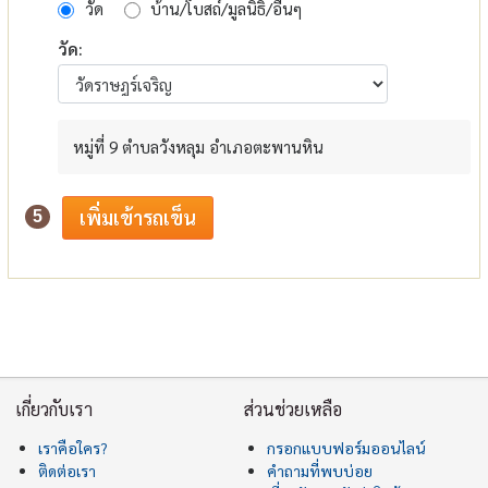
วัด
บ้าน/โบสถ์/มูลนิธิ/อื่นๆ
วัด:
หมู่ที่ 9 ตำบลวังหลุม อำเภอตะพานหิน
5
เกี่ยวกับเรา
ส่วนช่วยเหลือ
เราคือใคร?
กรอกแบบฟอร์มออนไลน์
ติดต่อเรา
คำถามที่พบบ่อย