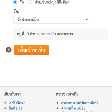
วัด
บ้าน/โบสถ์/มูลนิธิ/อื่นๆ
วัด:
หมู่ที่ 13 ตำบลลาดยาว อำเภอลาดยาว
5
เกี่ยวกับเรา
ส่วนช่วยเหลือ
เราคือใคร?
กรอกแบบฟอร์มออนไลน์
ติดต่อเรา
คำถามที่พบบ่อย