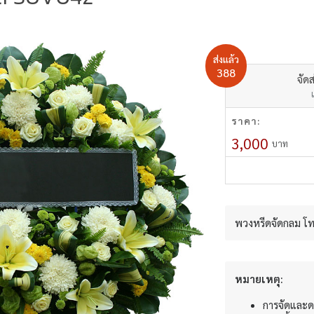
ส่งแล้ว
388
จัดส
ราคา:
3,000
บาท
พวงหรีดจัดกลม โท
หมายเหตุ:
การจัดและด