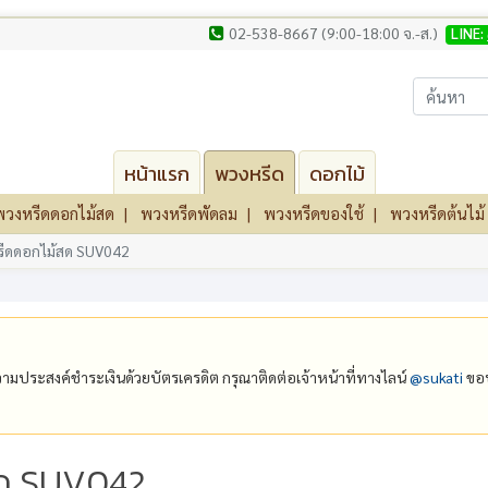
02-538-8667 (9:00-18:00 จ.-ส.)
LINE:
หน้าแรก
พวงหรีด
ดอกไม้
พวงหรีดดอกไม้สด
พวงหรีดพัดลม
พวงหรีดของใช้
พวงหรีดต้นไม้
ีดดอกไม้สด SUV042
ีความประสงค์ชำระเงินด้วยบัตรเครดิต กรุณาติดต่อเจ้าหน้าที่ทางไลน์
@‌sukati
ขอบ
สด SUV042