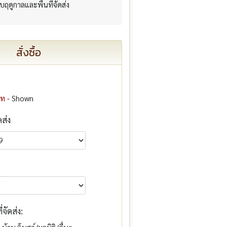
กับฤดูกาลและพื้นที่จัดส่ง
สั่งซื้อ
าท
- Shown
ดส่ง
จัดส่ง: