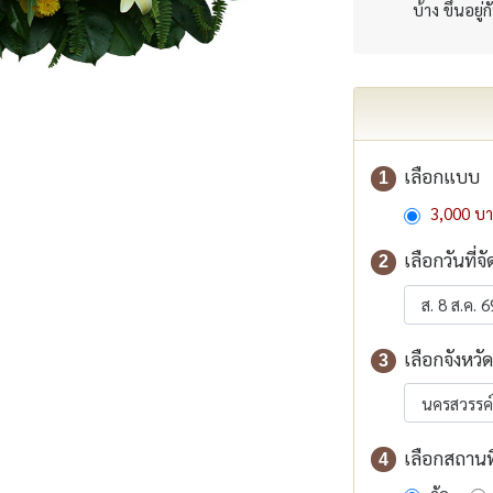
บ้าง ขึ้นอยู่
เลือกแบบ
1
3,000 บ
เลือกวันที่จั
2
เลือกจังหวัด
3
เลือกสถานที่
4