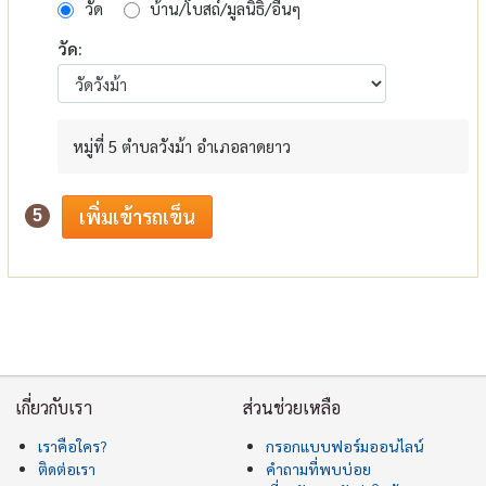
วัด
บ้าน/โบสถ์/มูลนิธิ/อื่นๆ
วัด:
หมู่ที่ 5 ตำบลวังม้า อำเภอลาดยาว
5
เกี่ยวกับเรา
ส่วนช่วยเหลือ
เราคือใคร?
กรอกแบบฟอร์มออนไลน์
ติดต่อเรา
คำถามที่พบบ่อย