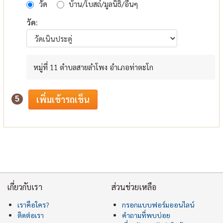
วัด
บ้าน/โบสถ์/มูลนิธิ/อื่นๆ
วัด:
หมู่ที่ 11 ตำบลสายลำโพง อำเภอท่าตะโก
5
เกี่ยวกับเรา
ส่วนช่วยเหลือ
เราคือใคร?
กรอกแบบฟอร์มออนไลน์
ติดต่อเรา
คำถามที่พบบ่อย