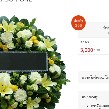
ส่งแล้ว
388
จัดส
ราคา:
3,000
บาท
พวงหรีดจัดกลม โท
หมายเหตุ:
การจัดและด