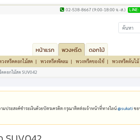
02-538-8667 (9:00-18:00 จ.-ส.)
LINE:
หน้าแรก
พวงหรีด
ดอกไม้
พวงหรีดดอกไม้สด
พวงหรีดพัดลม
พวงหรีดของใช้
พวงหรีดต้นไม้
ีดดอกไม้สด SUV042
ีความประสงค์ชำระเงินด้วยบัตรเครดิต กรุณาติดต่อเจ้าหน้าที่ทางไลน์
@‌sukati
ขอบ
สด SUV042