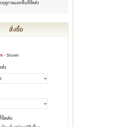
กับฤดูกาลและพื้นที่จัดส่ง
สั่งซื้อ
าท
- Shown
ดส่ง
จัดส่ง: