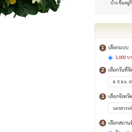
บ้าง ขึ้นอยู่
เลือกแบบ
1
3,000 บ
เลือกวันที่จั
2
เลือกจังหวัด
3
เลือกสถานที่
4